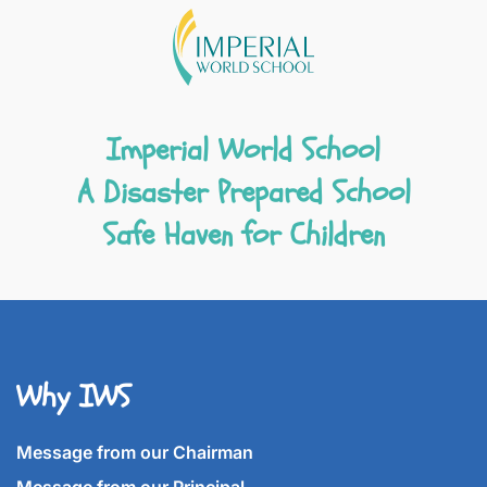
Imperial World School
A Disaster Prepared School
Safe Haven for Children
Why IWS
Message from our Chairman