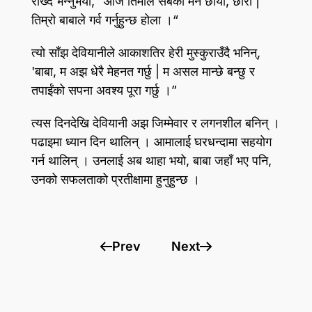
राख्दै भन्नुभयो, "आज तिमीले सबैको मन छोयौ, छोरी |
तिम्रो बाबाले गर्व गर्नुहुन्छ होला ।“
त्यो साँझ देवियानीले आकाशतिर हेरी मुस्कुराउँदै भनिन्‌,
'बाबा, म अझ धेरै मेहनत गर्छु | म असल मान्छे बन्छु र
तपाईंको सपना अवश्य पूरा गर्छु ।”
त्यस दिनदेखि देवियानी अझ जिम्मेवार र लगनशील बनिन्‌ ।
पढाइमा ध्यान दिन थालिन्‌ । आमालाई घरधन्दामा सहयोग
गर्न थालिन्‌ । उनलाई अब थाहा भयो, बाबा जहाँ भए पनि,
उनको सफलताको प्रतीक्षामा हुनुहुन्छ ।
Prev
Next