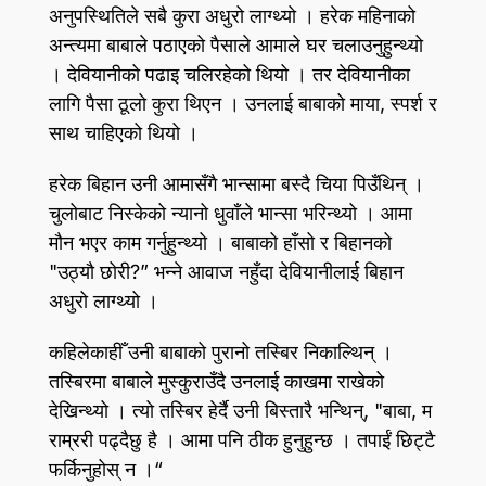
अनुपस्थितिले सबै कुरा अधुरो लाग्थ्यो । हरेक महिनाको
अन्त्यमा बाबाले पठाएको पैसाले आमाले घर चलाउनुहुन्थ्यो
। देवियानीको पढाइ चलिरहेको थियो । तर देवियानीका
लागि पैसा ठूलो कुरा थिएन । उनलाई बाबाको माया, स्पर्श र
साथ चाहिएको थियो ।
हरेक बिहान उनी आमासँगै भान्सामा बस्दै चिया पिउँथिन्‌ ।
चुलोबाट निस्केको न्यानो धुवाँले भान्सा भरिन्थ्यो । आमा
मौन भएर काम गर्नुहुन्थ्यो । बाबाको हाँसो र बिहानको
"उठ्यौ छोरी?” भन्ने आवाज नहुँदा देवियानीलाई बिहान
अधुरो लाग्थ्यो ।
कहिलेकाहीँ उनी बाबाको पुरानो तस्बिर निकाल्थिन्‌ ।
तस्बिरमा बाबाले मुस्कुराउँदै उनलाई काखमा राखेको
देखिन्थ्यो । त्यो तस्बिर हेर्दै उनी बिस्तारै भन्थिन्‌, "बाबा, म
राम्ररी पढ्दैछु है । आमा पनि ठीक हुनुहुन्छ । तपाईं छिट्टै
फर्किनुहोस्‌ न ।“