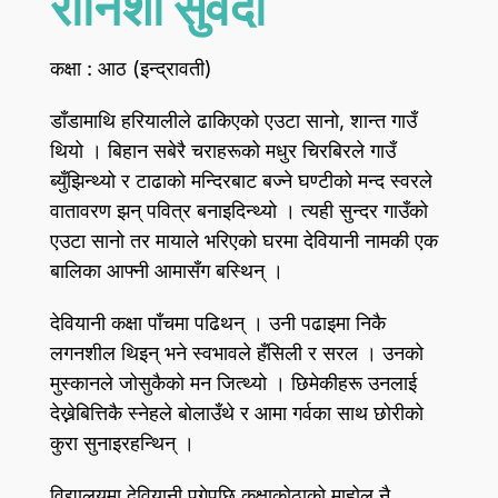
रोनिशा सुवेदी
कक्षा : आठ (इन्द्रावती)
डाँडामाथि हरियालीले ढाकिएको एउटा सानो, शान्त गाउँ
थियो । बिहान सबेरै चराहरूको मधुर चिरबिरले गाउँ
ब्युँझिन्थ्यो र टाढाको मन्दिरबाट बज्ने घण्टीको मन्द स्वरले
वातावरण झन्‌ पवित्र बनाइदिन्थ्यो । त्यही सुन्दर गाउँको
एउटा सानो तर मायाले भरिएको घरमा देवियानी नामकी एक
बालिका आफ्नी आमासँग बस्थिन्‌ ।
देवियानी कक्षा पाँचमा पढिथन्‌ । उनी पढाइमा निकै
लगनशील थिइन्‌ भने स्वभावले हँसिली र सरल । उनको
मुस्कानले जोसुकैको मन जित्थ्यो । छिमेकीहरू उनलाई
देख्नेबित्तिकै स्नेहले बोलाउँथे र आमा गर्वका साथ छोरीको
कुरा सुनाइरहन्थिन्‌ ।
विद्यालयमा देवियानी पुगेपछि कक्षाकोठाको माहोल नै