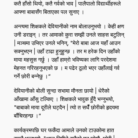
कतै हाँसो थियो, कतै गर्वको भाव | पालैपालो विद्यार्थीहरूले
आफ्ना बाबासँग बिताएका पल सुनाए ।
अन्त्यमा शिक्षकले देवियानीको नाम बोलाउनुभयो । केही क्षण
उनी डराइन्‌ । तर आमाको कुरा सम्झी उनले साहस बटुलिन्‌
| मञ्चमा उभिएर उनले भनिन्‌, "मेरो बाबा आज यहाँ आउन
सक्नुभएन | उहाँ टाढा हुनुहुन्छ । तर म हरेक दिन उहाँको
माया महसुस गर्छु । उहाँ हाम्रो भविष्यका लागि परदेशमा
मेहनत गरिरहनुभएको छ । म पढेर ठूलो भएर उहाँलाई गर्व
गर्ने छोरी बन्नेछु ।“
देवियानीको बोली सुन्दा सभामा मौनता छायो | धेरैको
आँखामा आँसु टल्किए । शिक्षकले भावुक हुँदै भन्नुभयो,
"बाबाको माया दूरीले घट्दैन | त्यो त सधैँ छोरीको हृदयमा
बाँचिरहन्छ ।“
कार्यक्रमपछि घर फर्कँदा आमाले उनको टाउकोमा हात