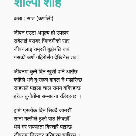
शील्पी शाह
कक्षा : सात (कर्णाली)
जीवन एउटा अमूल्य हो उपहार
सबैलाई बराबर जिन्दगीको सार
जीवनलाइ राम्ररी बुझेपछि जब
यसको अर्थ गहिरोसँग देखिनेछ तब |
जीवनमा कुनै दिन खुसी पनि आउँछ
कहिले भने दुःखका बादल नै मडारिन्छ
साहसले पाइला चाल समय बगिरहन्छ
हरेक चुनौतीमा सम्भावना रहिरहन्छ ।
हामी प्रत्येक दिन सिक्दै जान्छौँ
साना गल्तीले ठुलो पाठ सिक्छौँ
धैर्य गर सफलता बिस्तारै पाइन्छ
जीवनमा निरन्तर परिश्रम चाहिन्छ ।