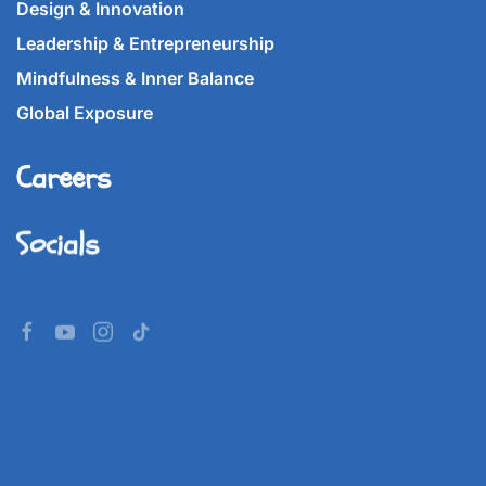
Design & Innovation
Leadership & Entrepreneurship
Mindfulness & Inner Balance
Global Exposure
Careers
Socials
©
2026
Imperial World School.
All rights reserved.