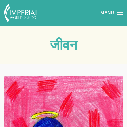
MENU
Skip to main content
जीवन