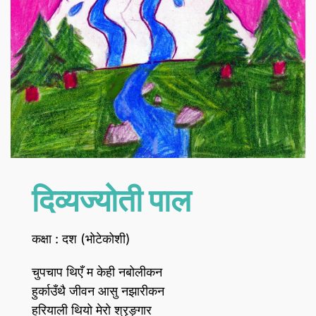
दिव्यज्योती पाल
कक्षा : दश (भोटेकोशी)
चुपचाप थिएँ म केही नबोलीकन
हुर्काउँथै जीवन आसु नझारीकन
हरियाली थियो मेरो श्रृङ्गार