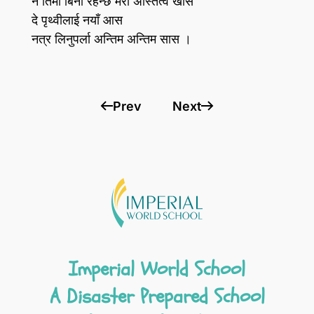
न तिमी बिना रहन्छ मेरो अस्तित्व खास
दे पृथ्वीलाई नयाँ आस
नत्र लिनुपर्ला अन्तिम अन्तिम सास ।
Prev
Next
Imperial World School
A Disaster Prepared School