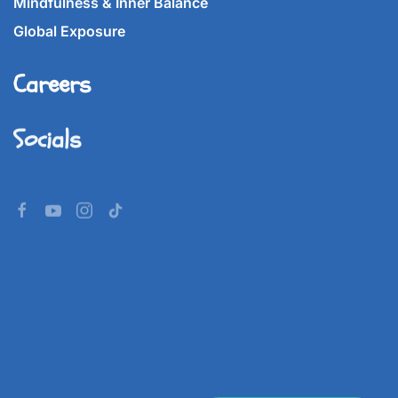
Mindfulness & Inner Balance
Global Exposure
Careers
Socials
©
2026
Imperial World School.
All rights reserved.