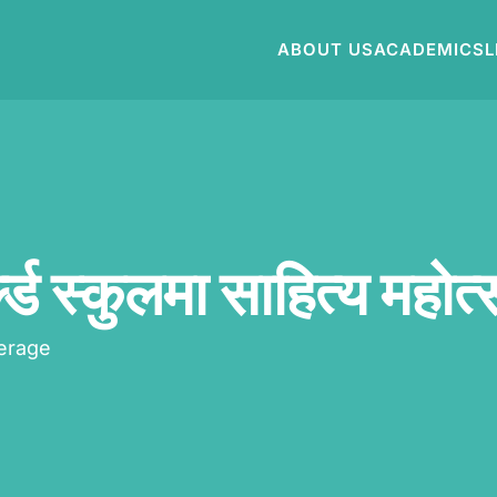
ABOUT US
ACADEMICS
L
्ल्ड स्कुलमा साहित्य महोत
erage