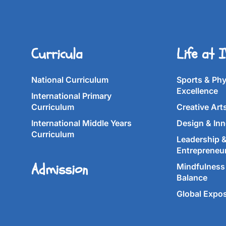
Curricula
Life at 
National Curriculum
Sports & Phy
Excellence
International Primary
Curriculum
Creative Art
International Middle Years
Design & Inn
Curriculum
Leadership 
Entrepreneu
Admission
Mindfulness 
Balance
Global Expo