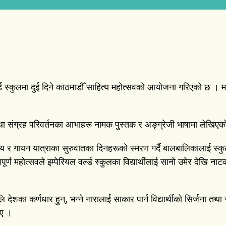
्ड स्कुलमा दुई दिने काठमाडौँ साहित्य महोत्सवको आयोजना गरिएको छ । म
था संग्रह परिवर्तनका आभाहरू नामक पुस्तक र अङ्ग्रेजी भाषामा लेखिए
िनय र गायन यात्राका सुरुवातका दिनहरूको स्मरण गर्दै बालबालिकालाई स्कु
वपूर्ण महोत्सवले इम्पेरियल वर्ल्ड स्कुलका विद्यार्थीलाई सानो उमेर दे
ि देशका कर्णधार हुन्, भन्ने नारालाई साकार पार्न विद्यार्थीको सिर्जना तथा
ाए ।