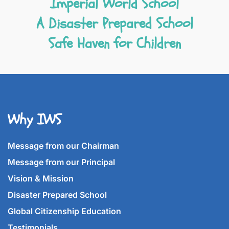
Imperial World School
A Disaster Prepared School
Safe Haven for Children
Why IWS
Message from our Chairman
Message from our Principal
Vision & Mission
Disaster Prepared School
Global Citizenship Education
Testimonials