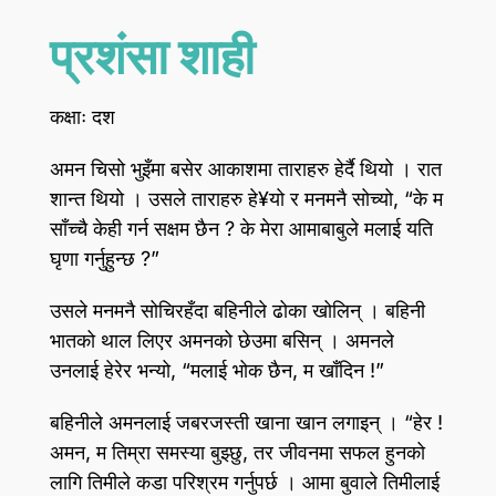
प्रशंसा शाही
कक्षाः दश
अमन चिसो भुइँमा बसेर आकाशमा ताराहरु हेर्दै थियो । रात
शान्त थियो । उसले ताराहरु हे¥यो र मनमनै सोच्यो, “के म
साँच्चै केही गर्न सक्षम छैन ? के मेरा आमाबाबुले मलाई यति
घृणा गर्नुहुन्छ ?”
उसले मनमनै सोचिरहँदा बहिनीले ढोका खोलिन् । बहिनी
भातको थाल लिएर अमनको छेउमा बसिन् । अमनले
उनलाई हेरेर भन्यो, “मलाई भोक छैन, म खाँदिन !”
बहिनीले अमनलाई जबरजस्ती खाना खान लगाइन् । “हेर !
अमन, म तिम्रा समस्या बुझ्छु, तर जीवनमा सफल हुनको
लागि तिमीले कडा परिश्रम गर्नुपर्छ । आमा बुवाले तिमीलाई