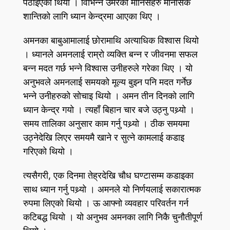
पठाइएको थियो । विभिन्न उमेरका मानिसहरु मानसिक
शान्तिको लागि ध्यान केन्द्रमा आएका थिए ।
अमनका बाबुआमालाई छोरामाथि अत्याधिक विश्वास थियो
। ध्यानले अमनलाई राम्रो व्यक्ति बन्न र जीवनमा सफल
बन्न मदत गर्छ भन्ने विश्वास उनीहरुले गरेका थिए । यो
अनुभवले अमनलाई समयको मूल्य बुझ्न पनि मदत गर्नेछ
भन्ने उनीहरुको सोचाइ थियो । अमन तीन दिनको लागि
ध्यान केन्द्र गयो । त्यहाँ बिहान चार बजे उठ्नु पथ्र्यो ।
समय तालिका अनुसार काम गर्नु पथ्र्यो । ठीक समयमा
उठ्नेदेखि लिएर समयमै खाने र सुत्ने कामलाई कडाइ
गरिएको थियो ।
त्यसैगरी, एक दिनमा तेह्रदेखि चौध घण्टासम्म कडाइका
साथ ध्यान गर्नु पथ्र्यो । अमनले यो निर्णयलाई सकारात्मक
रुपमा लिएको थियो । ऊ आफ्नो व्यवहार परिवर्तन गर्न
कटिबद्ध थियो । यो अनुभव अमनका लागि निकै चुनौतीपूर्ण