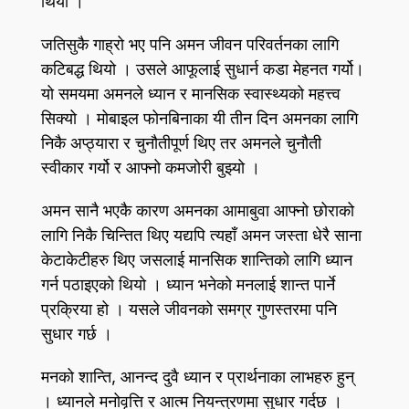
थियो ।
जतिसुकै गाह्रो भए पनि अमन जीवन परिवर्तनका लागि
कटिबद्ध थियो । उसले आफूलाई सुधार्न कडा मेहनत गर्यो।
यो समयमा अमनले ध्यान र मानसिक स्वास्थ्यको महत्त्व
सिक्यो । मोबाइल फोनबिनाका यी तीन दिन अमनका लागि
निकै अप्ठ्यारा र चुनौतीपूर्ण थिए तर अमनले चुनौती
स्वीकार गर्यो र आफ्नो कमजोरी बुझ्यो ।
अमन सानै भएकै कारण अमनका आमाबुवा आफ्नो छोराको
लागि निकै चिन्तित थिए यद्यपि त्यहाँ अमन जस्ता धेरै साना
केटाकेटीहरु थिए जसलाई मानसिक शान्तिको लागि ध्यान
गर्न पठाइएको थियो । ध्यान भनेको मनलाई शान्त पार्ने
प्रक्रिया हो । यसले जीवनको समग्र गुणस्तरमा पनि
सुधार गर्छ ।
मनको शान्ति, आनन्द दुवै ध्यान र प्रार्थनाका लाभहरु हुन्
। ध्यानले मनोवृत्ति र आत्म नियन्त्रणमा सुधार गर्दछ ।