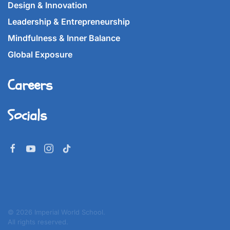
Design & Innovation
Leadership & Entrepreneurship
Mindfulness & Inner Balance
Global Exposure
Careers
Socials
©
2026
Imperial World School.
All rights reserved.