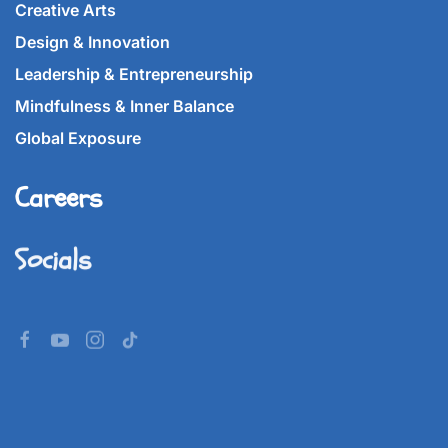
Creative Arts
Design & Innovation
Leadership & Entrepreneurship
Mindfulness & Inner Balance
Global Exposure
Careers
Socials
©
2026
Imperial World School.
All rights reserved.