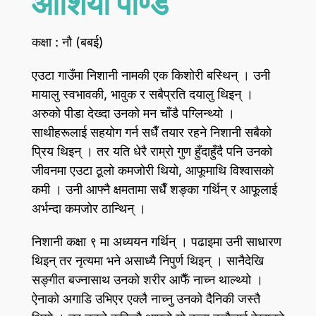
आर्शिया पाण्डे
कक्षा : नौ (बबई)
एउटा गाउँमा निशानी नामकी एक किशोरी बस्थिन्‌ । उनी
मायालु स्वभावकी, भावुक र सबैप्रति दयालु थिइन्‌ ।
अरुको पीडा देख्दा उनको मन चाँडै पग्लिन्थ्यो ।
साथीहरूलाई सहयोग गर्न सधैँ तयार रहने निशानी सबैको
प्रिय थिइन्‌ । तर यति धेरै राम्रो गुण हुँदाहुँदै पनि उनको
जीवनमा एउटा ठूलो कमजोरी थियो, आफूमाथि विश्वासको
कमी । उनी आफ्नै क्षमतामा सधैँ शङ्का गर्थिन्‌ र आफूलाई
अर्भन्दा कमजोर ठान्थिन्‌ ।
निशानी कक्षा ९ मा अध्ययन गर्थिन्‌ । पढाइमा उनी साधारण
थिइन्‌ तर नृत्यमा भने असाध्यै निपुर्ण थिइन्‌ । सानैदेखि
सङ्गीत बज्नासाथ उनको शरीर आफैँ नाच्न थाल्थ्यो ।
ऐनाको अगाडि उभिएर एक्लै नाच्नु उनको दैनिकी जस्तै