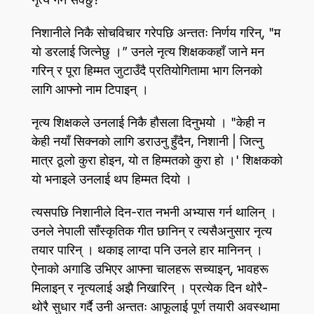
निशानीले निकै सोचविचार गरेपछि अन्ततः निर्णय गरिन्‌, "म
यो डरलाई जित्नेछु ।” उनले नृत्य शिक्षककहाँ जाने मन
गरिन्‌ र पूरा हिम्मत जुटाउँदै प्रतियोगितामा भाग लिनको
लागि आफ्नो नाम टिपाइन्‌ ।
नृत्य शिक्षकले उनलाई निकै हौसला दिनुभयो । "केही न
केही नयाँ सिक्नको लागि डराउनु हुँदैन, निशानी | जित्नु
मात्र ठूलो कुरा होइन, यो त हिम्मतको कुरा हो ।' शिक्षकको
यो भनाइले उनलाई थप हिम्मत दियो ।
त्यसपछि निशानीले दिन-रात नभनी अभ्यास गर्न थालिन्‌ ।
उनले नेपाली साँस्कृतिक गीत छानिन्‌ र त्यसैअनुसार नृत्य
तयार पारिन्‌ । थकाइ लाग्दा पनि उनले हार मानिनन्‌ ।
ऐनाको अगाडि उभिएर आफ्ना चालहरू सच्याइन्‌, भावहरू
मिलाइन्‌ र नृत्यलाई अझै निखारिन्‌ । प्रत्येक दिन थोरै-
थोरै सुधार गर्दै उनी अन्ततः आफूलाई पूर्ण तयारी अवस्थामा