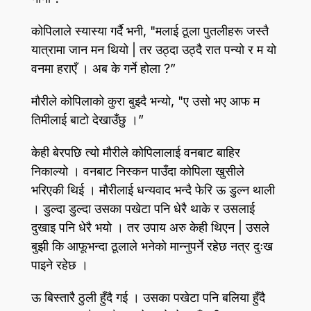
कोपिलाले स्यास्या गर्दै भनी, "मलाई ठूला पुतलीहरू जस्तै
यात्रामा जान मन थियो | तर उठ्दा उठ्दै रात पन्यो र म यो
वनमा हराएँ । अब के गर्ने होला ?”
मौरीले कोपिलाको कुरा बुझ्दै भन्यो, "ए उसो भए आफ म
तिमीलाई बाटो देखाउँछु ।”
केही बेरपछि त्यो मौरीले कोपिलालाई वनबाट बाहिर
निकाल्यो । वनबाट निस्कन पाउँदा कोपिला खुसीले
भरिएकी थिई । मौरीलाई धन्यवाद भन्दै फेरि ऊ डुल्न थाली
। डुल्दा डुल्दा उसका पखेटा पनि धेरै थाके र उसलाई
दुखाइ पनि धेरै भयो । तर उपाय अरु केही थिएन | उसले
बुझी कि आफूभन्दा ठूलाले भनेको मान्नुपर्ने रहेछ नत्र दुःख
पाइने रहेछ ।
ऊ बिस्तारै ठुली हुँदै गई । उसका पखेटा पनि बलिया हुँदै