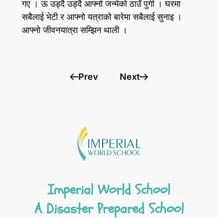
गए । ऊ उड्दै उड्दै आफ्नो जन्मेको ठाउँ पुगी । घरमा
सबैलाई भेटी र आफ्नो यत्राको बारेमा सबैलाई सुनाइ ।
आफ्नो जीवनयात्रा सम्झिन थाली ।
Prev
Next
Imperial World School
A Disaster Prepared School