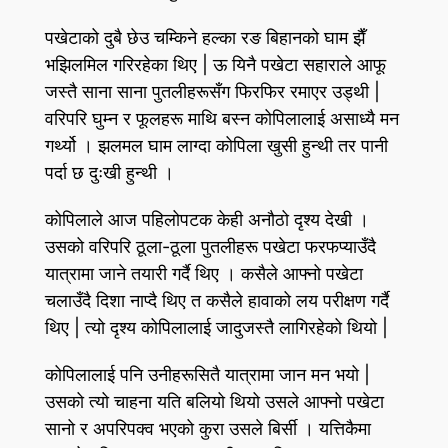
पखेटाको दुबै छेउ चम्किने हल्का रङ बिहानको घाम झैँ
भझिलमिल गरिरहेका थिए | ऊ यिनै पखेटा सहाराले आफू
जस्तै साना साना पुतलीहरूसँग फिरफिर रमाएर उड्थी |
वरिपरि घुम्न र फूलहरू माथि बस्न कोपिलालाई असाध्यै मन
गर्थ्यो । झलमल घाम लाग्दा कोपिला खुसी हुन्थी तर पानी
पर्दा छ दुःखी हुन्थी ।
कोपिलाले आज पहिलोपटक केही अनौठो दृश्य देखी ।
उसको वरिपरि ठूला-ठूला पुतलीहरू पखेटा फरफप्याउँदै
यात्रामा जाने तयारी गर्दै थिए । कसैले आफ्नो पखेटा
चलाउँदै दिशा नाप्दै थिए त कसैले हावाको लय परीक्षण गर्दै
थिए | त्यो दृश्य कोपिलालाई जादुजस्तै लागिरहेको थियो |
कोपिलालाई पनि उनीहरूसितै यात्रामा जान मन भयो |
उसको त्यो चाहना यति बलियो थियो उसले आफ्नो पखेटा
सानो र अपरिपक्व भएको कुरा उसले बिर्सी । यत्तिकैमा