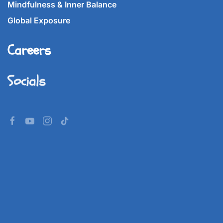
Mindfulness & Inner Balance
Global Exposure
Careers
Socials
©
2026
Imperial World School.
All rights reserved.