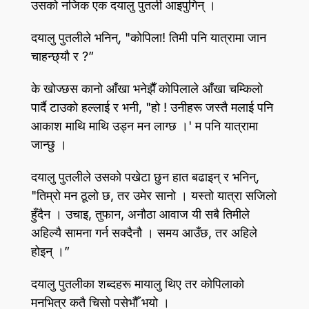
उसको नजिक एक दयालु पुतली आइपुगिन्‌ ।
दयालु पुतलीले भनिन्‌, "कोपिला! तिमी पनि यात्रामा जान
चाहन्छ्यौ र ?”
के खोज्छस कानो आँखा भनेझैँ कोपिलाले आँखा चम्किलो
पार्दै टाउको हल्लाई र भनी, "हो ! उनीहरू जस्तै मलाई पनि
आकाश माथि माथि उड्न मन लाग्छ ।' म पनि यात्रामा
जान्छु ।
दयालु पुतलीले उसको पखेटा छुन हात बढाइन्‌ र भनिन्‌,
"तिम्रो मन ठूलो छ, तर उमेर सानो । यस्तो यात्रा सजिलो
हुँदैन । उचाइ, तुफान, अनौठा आवाज यी सबै तिमीले
अहिल्यै सामना गर्न सक्दैनौ । समय आउँछ, तर अहिले
होइन्‌ ।”
दयालु पुतलीका शब्दहरू मायालु थिए तर कोपिलाको
मनभित्र कतै चिसो पसेभौँ भयो ।