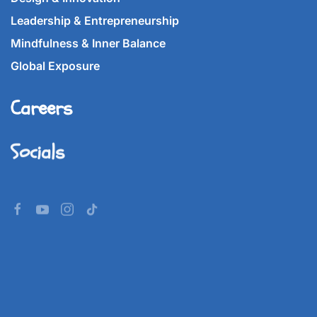
Leadership & Entrepreneurship
Mindfulness & Inner Balance
Global Exposure
Careers
Socials
©
2026
Imperial World School.
All rights reserved.