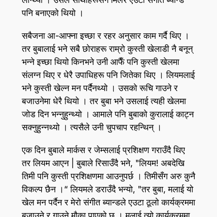
पनि बनाएको थियो ।
सबैजना आ-आफ्ना इच्छा र रहर अनुसार काम गर्दै थिए ।
तर बुबालाई भने सबै छोराहरू राम्रो कुस्ती खेलाडी नै बनून्‌
भन्ने इच्छा थियो किनभने उनी आफैँ पनि कुस्ती खेलमा
संलग्न थिए र धेरै उपाधिहरू पनि जितेका थिए । लियमलाई
भने कुस्ती खेल्न मन पर्दैनथ्यो । उसको रूचि गाउने र
बजाउनेमा धेरै थियो । तर बुबा भने उसलाई त्यही खेलमा
जोड दिन भन्नुहुन्थ्यो । आमाले पनि बुबाको कुरालाई काट्न
सक्नुहुन्नथ्यो । त्यसैले उनी चुपचाप रहन्थिन्‌ ।
एक दिन बुबाले मार्कस र जेम्सलाई प्रशिक्षण गराउँदै थिए
तर लियम आएन | बुबाले रिसाउँदै भने, "लियम! अबदेखि
तिमी पनि कुस्ती प्रशिक्षणमा आउनुपर्छ । तिमीसँग अरु कुनै
विकल्प छैन ।“ लियमले डराउँदै भन्यो, "तर बुबा, मलाई यो
खेल मन पर्दैन र मेरो संगीत ब्यान्डले एउटा ठूलो कार्यक्रममा
बजाउने र गाउने मौका पाएको छ । मलाई त्यो कार्यक्रममा