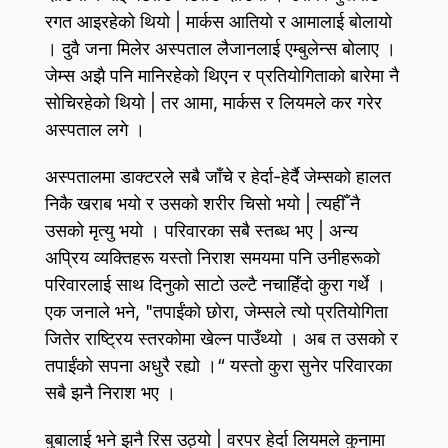
रगत आइरहेको थियो | मार्कस आतियो र आमालाई बोलायो
। दुवै जना मिलेर अस्पताल लैजानलाई एम्बुलेन्स बोलाए ।
जेम्स अझै पनि मानिरहेको थिएन र प्रतियोगिताको बारेमा नै
सोचिरहेको थियो | तर आमा, मार्कस र लियमले कर गरेर
अस्पताल लगे ।
अस्पतालमा डाक्टरले सबै जाँचे र हेर्दा-हेर्दै जेम्सको हालत
निकै खराब भयो र उसको शरीर चिसो भयो | त्यहीँ नै
उसको मृत्यु भयो । परिवारका सबै स्तब्ध भए | अन्य
अप्रिय व्यक्तिहरू यस्तो निराश समयमा पनि उनीहरूको
परिवारलाई साथ दिनुको साटो उल्टै नचाहिँदो कुरा गर्थे ।
एक जनाले भने, "तपाईंको छोरा, जेम्सले त्यो प्रतियोगिता
जितेर राष्ट्रिय स्तरकोमा खेल्न पाउँथ्यो । अब त उसको र
तपाईंको सपना अधुरै रह्यो ।“ यस्तो कुरा सुनेर परिवारका
सबै झनै निराश भए ।
बुबालाई भने झनै रिस उठ्यो | वरपर हेर्दा लियमले कुनामा