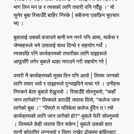
भाग लिन मन छ र त्यसको लागि तयारी पनि गर्दैछु ।' यो
सुनेर बुबा रिसाउँदै बाहिर निस्के | सबैजना एकछिन चुपचाप
भए ।
बुबालाई उसको बजाउने बानी मन नपरे पनि आमा, मार्कस र
जेम्सहरूले भने उसलाई साथ दिन्थे र सहयोग गर्थे ।
त्यसपछि पनि कार्यक्रमको तयारीका लागि दाइहरूले
आफूसँगै लगेर बुबाले थाहा नपाउने गरी सहयोग गरे |
यसरी नै कार्यक्रमको मुख्य दिन पनि आयो | लियम जानको
लागि तयार भयो र दाइहरूले पुन्याइदिने वाचा गरे । उनीहरू
निस्कने बेला बुबाले देख्नुभयो । रिसाउँदै सोध्नुभयो, "कहाँ
जान लागेको?“ लियमले डराउँदै जवाफ दियो, "कलेज जान
लागेको बुबा ।' "तिम्रो त यतिबेला कलेज हुँदैन त ! त्यो
कार्यक्रमको लागि जान लागेको हो?” बुबाले फेरि सोध्नुभयो
। लियमले केही जवाफ दिन सकेन | बुबाले उसको हात
तान्दै कोठातिर लग्नुभयो र भित्र राखेर ढोकामा बाहिरबाट