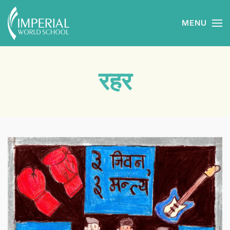
MENU
Skip to main content
रहर