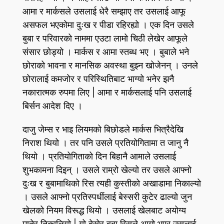
आमा र मार्कसले उसलाई धेरै सम्झाए तर उसलाई आफू
असफल भएकोमा दुःख र पीडा रहिरह्यो । एक दिन उसले
बुबा र परिवारको नाममा एउटा लामो चिठी लेखेर आफूले
संसार छोड्यो । मार्कस र आमा स्तब्ध भए । बुबाले भने
छोराको भावना र मानसिक अवस्था बुझ्न खोजेनन्‌ । उनले
छोरालाई कमजोर र परिस्थितिबाट भाग्यो भनेर झनै
नकारात्मक रुपमा लिए | आमा र मार्कसलाई पनि उसलाई
बिर्सन आदेश दिए ।
दाजु जेम्स र भाइ लियमको बिछोडले मार्कस भित्रैदेखि
निराश थियो । तर पनि उसले प्रतियोगितामा त जानु नै
थियो । प्रतियोगिताको दिन बिहानै आमाले उसलाई
शुभकामना दिइन्‌ । उसले राम्रो खेल्यो तर उसले आफ्नो
दुःख र बुबामाथिको रिस त्यही कुस्तीको अखाडामा निकाल्यो
। उसले आफ्नो प्रतिस्पर्धीलाई बेस्सरी कुटेर ढाल्यो जुन
खेलको नियम विरूद्ध थियो । उसलाई खेलबाट अयोग्य
मानेर निकालियो | यो देखेर बुबा रिसले आगो भएर उसलाई