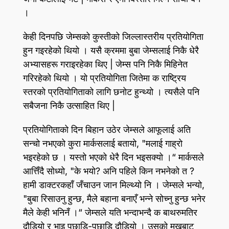
।
केही दिनपछि जेम्सको कुस्तीको जिल्लास्तरीय प्रतियोगिता
हुन गइरहेको थियो । यसै क्रममा बुबा जेम्सलाई निकै धेरै
अभ्यासहरू गराइरहेका थिए | जेम्स पनि निकै मिहिनेत
गरिरहेको थियो । यो प्रतियोगिता जितेमा क राष्ट्रिय
स्तरको प्रतियोगिताको लागि छनोट हुन्थ्यो । त्यसैले पनि
सबैजना निकै उत्साहित थिए |
प्रतियोगिताको दिन बिहान उठेर जेम्सले आफूलाई अति
सन्चो नभएको कुरा मार्कसलाई बतायो, "मलाई गाह्रो
भइरहेको छ । यस्तो भएको धेरै दिन भइसक्यो ।“ मार्कसले
आत्तिँदै सोध्यो, "के भयो? अनि पहिले किन नभनेको त ?
हामी डाक्टरकहाँ जँचाउन जान मिल्थ्यो नि । जेम्सले भन्यो,
"बुबा रिसाउनु हुन्छ, मैले बहाना बनाएँ भन्ने सोच्नु हुन्छ भनेर
मैले केही भनिनँ ।“ जेम्सले यति भन्दाभन्दै क बाथरुमतिर
दौडियो र भाइ पछाडि-पछाडि दौडियो । उसको मुखबाट