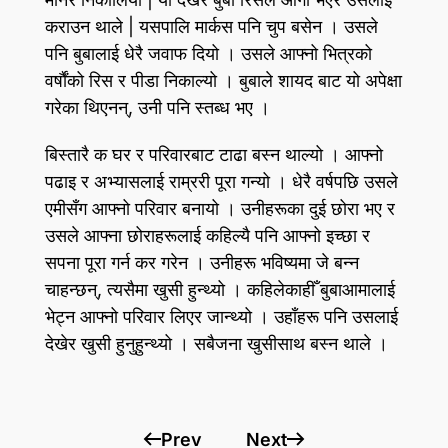
कराउन थाले | यसपालि मार्कस पनि चुप बसेन । उसले
पनि बुबालाई धेरै जवाफ दियो । उसले आफ्नो भित्रको
वर्षौंको रिस र पीडा निकाल्यो । बुबाले शायद बाट यो अपेक्षा
गरेका थिएनन्‌, उनी पनि स्तब्ध भए ।
बिस्तारै क घर र परिवारबाट टाढा बस्न थाल्यो । आफ्नो
पढाइ र अभ्यासलाई राम्ररी पूरा गन्यो । धेरै वर्षपछि उसले
एमीसँग आफ्नो परिवार बनायो । उनीहरूका दुई छोरा भए र
उसले आफ्ना छोराहरूलाई कहिल्यै पनि आफ्नो इच्छा र
सपना पूरा गर्न कर गरेन । उनीहरू भविष्यमा जे बन्न
चाहन्छन्‌, त्यसैमा खुसी हुन्थ्यो । कहिलेकाहीँ बुबाआमालाई
भेट्न आफ्नो परिवार लिएर जान्थ्यो । उहाँहरू पनि उसलाई
देखेर खुसी हुनुहुन्थ्यो । सबैजना खुसीसाथ बस्न थाले ।
Prev
Next