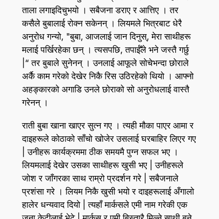
ताला लगाइदिचुभयो । सबैजना डराए र आत्तिए । तर
कसैले बुबालाई रोक्न सकेनन्‌ । लियमले भित्रबाट धेरै
अनुरोध गन्यो, "बुबा, आजलाई जान दिनुस्‌, मेरा साथीहरू
मलाई पर्खिरहेका छन्‌ । त्यसपछि, तपाईँले भने जस्तै गर्छु
|“ तर बुबाले सुनेनन्‌ । उनलाई आफूले सोचेभन्दा छोराले
अर्कै काम गरेको देखेर निकै रिस उठिरहेको थियो । आफ्नो
अहङ्कारको अगाडि उनले छोराको सो अनुरोधलाई वास्तै
गरेनन्‌ ।
राती बुबा खाना खाएर सुत्न गए । त्यही मौका पाएर आमा र
दाइहरूले कोठाको साँचो खोजेर उसलाई घरबाहिर लिएर गए
| उनीहरू कार्यक्रममा ठीक समयमै पुग्न सफल भए ।
लियमलाई देखेर उसका साथीहरू खुसी भए | उनीहरूले
जोश र जाँगरका साथ राम्रो प्रदर्शन गरे | सबैजनाले
प्रशंसा गरे । लियम निकै खुसी भयो र दाइहरूलाई अँगालो
हालेर धन्यवाद दियो | त्यहाँ मार्कसले एमी नाम गरेकी एक
जना केटीलाई भेटे | मार्कस र एमी बिस्तारै मिल्ने साथी बने