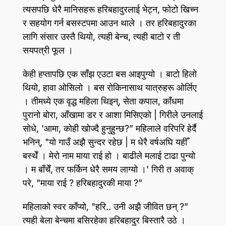
त्यसपछि धेरै मानिसहरू हरिबहादुरलाई भेट्न, फोटो खिच्न
र सहयोग गर्न बसस्टपमा आउन थाले । तर हरिबहादुरका
लागि संसार उस्तै थियो, त्यही बेन्च, त्यही बाटो र ती
सयपत्री फूल ।
केही हप्तापछि एक साँझ एउटा बस आइपुग्यो । बाटो हिलो
थियो, हावा ओसिलो । बस रोकिनासाथ यात्रुहरू ओर्लिए
। तीमध्ये एक वृद्ध महिला थिइन्‌, सेता कपाल, काँधमा
पुरानो बोरा, आँखामा डर र आशा मिसिएको | गिरीले उनलाई
सोधे, 'आमा, कोही खोज्दै हुनुहुन्छ?” महिलाले वरिपरि हेर्दै
भनिन्‌, "यो गाउँ अझै सुन्दर रहेछ | म धेरै वर्षअघि यहीँ
बस्थेँ । मेरो नाम माया राई हो । बाढीले मलाई टाढा पुन्यो
। म बाँचेँ, तर फर्किन धेरै समय लाग्यो ।' गिरी त अवाक्‌
परे, "माया राई ? हरिबहादुरकी माया ?”
महिलाको स्वर काँप्यो, "हरि.. उनी अझै जीवित छन्‌ ?”
त्यही बेला बेन्चमा बसिरहेका हरिबहादुर बिस्तारै उठे ।