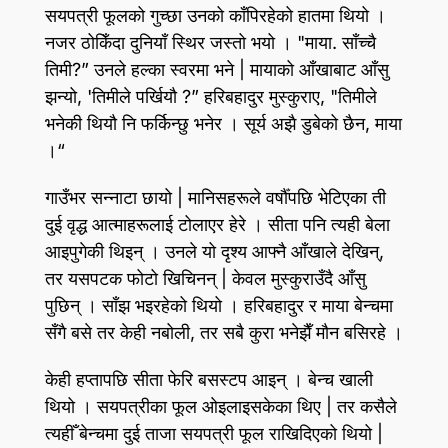
सयपत्री फूलको गुच्छा उनको काँपिरहेको हातमा थियो ।
नजर ठोकिँदा दुनियाँ स्थिर जस्तो भयो । "माया. साँच्चै
तिमी?” उनले हल्का स्वरमा भने | मायाको आँखाबाट आँसु
झन्यो, 'तिमीले पर्खियौ ?” हरिबहादुर मुस्कुराए, "तिमीले
भनेकी थियौ नि फर्किन्छु भनेर । सूर्य अझै डुबेको छैन, माया
।“
गाउँभर सन्नाटा छायो | मानिसहरूले वर्षौँपछि भेटिएका ती
दुई वृद्ध आत्माहरूलाई टोलाएर हेरे । सीता पनि त्यही बेला
आइपुगेकी थिइन्‌ । उनले यो दृश्य आफ्नै आँखाले देखिन्‌,
तर यसपटक फोटो खिचिनन्‌ | केवल मुस्कुराउँदै आँसु
पुछिन्‌ । साँझ भइरहेको थियो । हरिबहादुर र माया बेन्चमा
सँगै बसे तर केही नबोली, तर सबै कुरा भनेझैँ मौन बसिरहे ।
केही हप्तापछि सीता फेरि बसस्टप आइन्‌ । बेन्च खाली
थियो । सयपत्रीका फूल ओइलाइसकेका थिए | तर कसैले
त्यहीँ बेन्चमा दुई ताजा सयपत्री फूल राखिदिएको थियो |