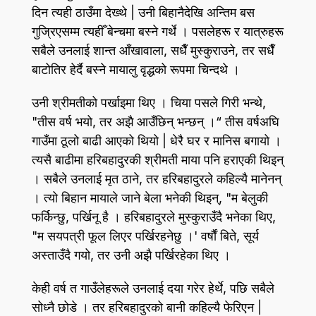
दिन त्यही ठाउँमा देख्थे | उनी बिहानैदेखि अन्तिम बस
गुज्रिएसम्म त्यहीँ बेन्चमा बस्ने गर्थे । पसलेहरू र यात्रुहरू
सबैले उनलाई शान्त आँखावाला, सधैँ मुस्कुराउने, तर सधैँ
बाटोतिर हेर्दै बस्ने मायालु वृद्धको रूपमा चिन्दथे ।
उनी श्रीमतीको पर्खाइमा थिए । चिया पसले गिरी भन्थे,
"तीस वर्ष भयो, तर अझै आउँछिन्‌ भन्छन्‌ ।“ तीस वर्षअघि
गाउँमा ठूलो बाढी आएको थियो | धेरै घर र मानिस बगायो ।
त्यसै बाढीमा हरिबहादुरकी श्रीमती माया पनि हराएकी थिइन्‌
। सबैले उनलाई मृत ठाने, तर हरिबहादुरले कहिल्यै मानेनन्‌
। त्यो बिहान मायाले जाने बेला भनेकी थिइन्‌, "म बेलुकी
फर्किन्छु, पर्खिनू है । हरिबहादुरले मुस्कुराउँदै भनेका थिए,
"म सयपत्री फूल लिएर पर्खिरहनेछु ।' वर्षौं बिते, सूर्य
अस्ताउँदै गयो, तर उनी अझै पर्खिरहेका थिए ।
केही वर्ष त गाउँलेहरूले उनलाई दया गरेर हेर्थे, पछि सबैले
सोध्नै छोडे । तर हरिबहादुरको बानी कहिल्यै फेरिएन |