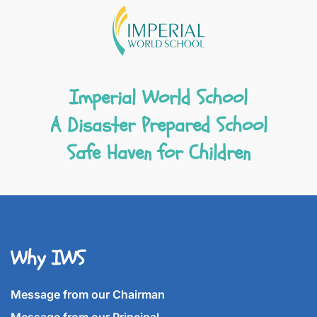
Imperial World School
A Disaster Prepared School
Safe Haven for Children
Why IWS
Message from our Chairman