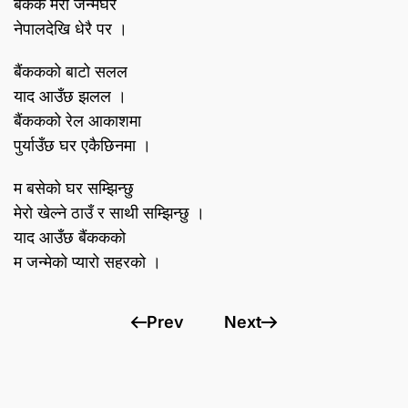
बैंकक मेरो जन्मघर
नेपालदेखि धेरै पर ।
बैंककको बाटो सलल
याद आउँछ झलल ।
बैंककको रेल आकाशमा
पुर्याउँछ घर एकैछिनमा ।
म बसेको घर सम्झिन्छु
मेरो खेल्ने ठाउँ र साथी सम्झिन्छु ।
याद आउँछ बैंककको
म जन्मेको प्यारो सहरको ।
Prev
Next